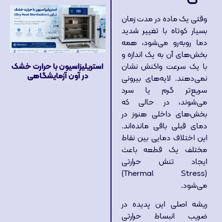
وقتی یک ماده در مدت زمان
بسیار کوتاه با تغییر شدید
دما روبه‌رو می‌شود، همه
بخش‌های آن به یک اندازه و
استریلیزاسیون با حرارت خشک
با یک سرعت واکنش نشان
در آون آزمایشگاهی
نمی‌دهند. لایه‌های بیرونی
سریع‌تر گرم یا سرد
می‌شوند، در حالی که
بخش‌های داخلی هنوز در
دمای قبلی باقی مانده‌اند.
این اختلاف دمایی بین نقاط
مختلف یک قطعه باعث
ایجاد تنش حرارتی
(Thermal Stress)
می‌شود.
ریشه اصلی این پدیده در
ضریب انبساط حرارتی