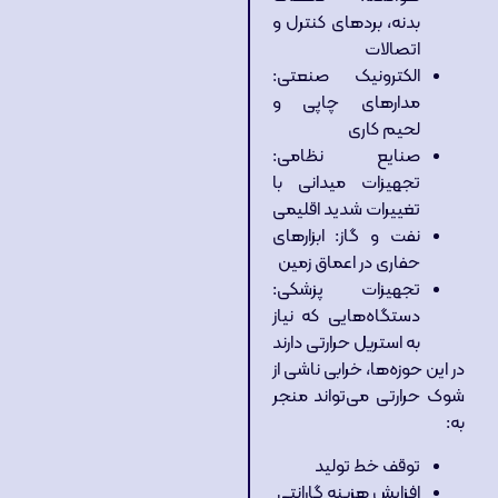
بدنه، بردهای کنترل و
اتصالات
الکترونیک صنعتی:
مدارهای چاپی و
لحیم کاری
صنایع نظامی:
تجهیزات میدانی با
تغییرات شدید اقلیمی
نفت و گاز: ابزارهای
حفاری در اعماق زمین
تجهیزات پزشکی:
دستگاه‌هایی که نیاز
به استریل حرارتی دارند
در این حوزه‌ها، خرابی ناشی از
شوک حرارتی می‌تواند منجر
به:
توقف خط تولید
افزایش هزینه گارانتی