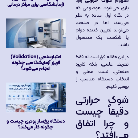
مفهوم
شوک حرارتی
وارد
آزمایشگاهی برای مراکز درمانی
بازی می‌شود. موضوعی که
در نگاه اول ساده به نظر
می‌رسد، اما در صنعت
می‌تواند تعیین کننده دوام
یا شکست یک محصول
باشد.
در این مقاله قرار است نه فقط
اعتبارسنجی (Validation)
فریزر آزمایشگاهی چگونه
تعریف علمی، بلکه کاربرد
انجام می‌شود؟
صنعتی، تست عملی و
انتخاب دستگاه مناسب را
بررسی کنیم.
شوک حرارتی
دقیقاً چیست
و چرا اتفاق
دستگاه یخ‌ساز پودری چیست و
چگونه کار می‌کند؟
می‌افتد؟