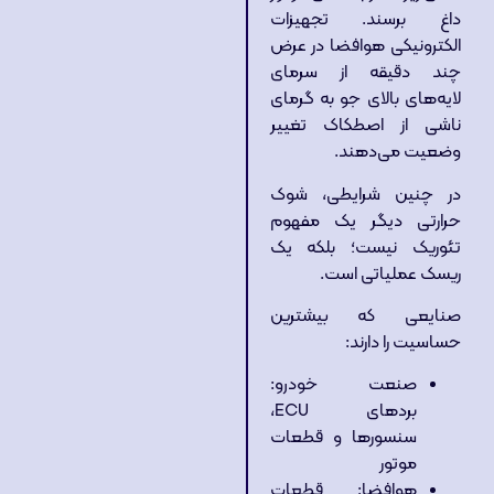
داغ برسند. تجهیزات
الکترونیکی هوافضا در عرض
چند دقیقه از سرمای
لایه‌های بالای جو به گرمای
ناشی از اصطکاک تغییر
وضعیت می‌دهند.
در چنین شرایطی، شوک
حرارتی دیگر یک مفهوم
تئوریک نیست؛ بلکه یک
ریسک عملیاتی است.
صنایعی که بیشترین
حساسیت را دارند:
صنعت خودرو:
بردهای ECU،
سنسورها و قطعات
موتور
هوافضا: قطعات