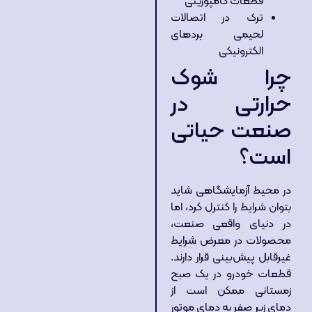
قطعات کامپوزیتی
ترک در اتصالات
لحیمی بردهای
الکترونیکی
چرا شوک
حرارتی در
صنعت حیاتی
است؟
در محیط آزمایشگاهی شاید
بتوان شرایط را کنترل کرد، اما
در دنیای واقعی صنعت،
محصولات در معرض شرایط
غیرقابل پیش‌بینی قرار دارند.
قطعات خودرو در یک صبح
زمستانی ممکن است از
دمای زیر صفر به دمای موتور