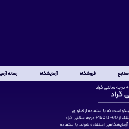
صنایع
فروشگاه
آزمایشگاه
رسانه آرمی
و است که با استفاده از فناوری
پیشرفته و با کیفیت بالا تولید می شود. این محفظه ها در شش دمای مختلف از 60- تا 160+ درجه سانتی گراد
 آزمایشگاهی استفاده شوند. با استفاده