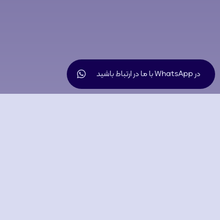
در WhatsApp با ما در ارتباط باشید
تصاویر دستگاه