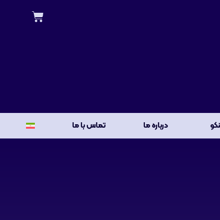
نکو
درباره ما
تماس با ما