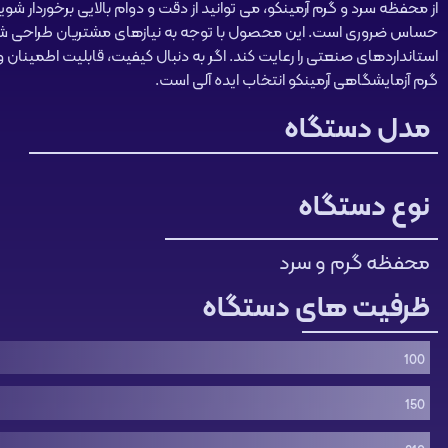
از محفظه سرد و گرم آرمینکو، می توانید از دقت و دوام بالایی برخوردار شو
حساس ضروری است. این محصول با توجه به نیازهای مشتریان طراحی ش
استانداردهای صنعتی را رعایت کند. اگر به دنبال کیفیت، قابلیت اطمینان
گرم آزمایشگاهی آرمینکو انتخاب ایده آلی است.
مدل دستگاه
نوع دستگاه
محفظه گرم و سرد
ظرفیت های دستگاه
100
150