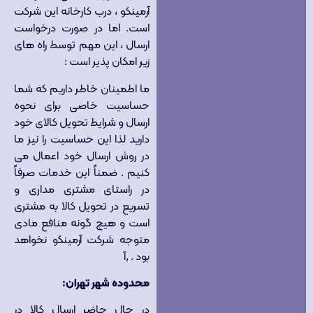
آرمینکو ، درب کارخانه این شرکت
است. اما در صورت درخواست
ارسال ، این مهم توسط راه های
زیر امکان پذیر است :
ما اطمینان خاطر داریم که شما
حساسیت خاصی برای نحوه
ارسال و شرایط تحویل کالای خود
دارید لذا این حساسیت را نیز ما
در روش ارسال خود اعمال می
کنیم . ضمناً این خدمات صرفاً
در راستای مشتری مداری و
تسریع در تحویل کالا به مشتری
است و هیچ گونه منافع مادی
متوجه شرکت آرمینکو نخواهد
بود . ,آ
محدوده شهر تهران
:
در حال حاضر ارسال کالا در