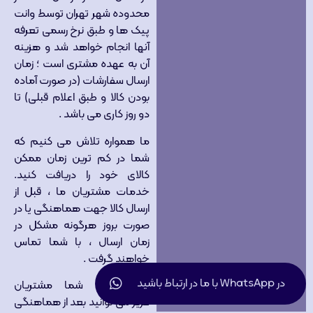
محدوده شهر تهران توسط وانت
پیک ها و طبق نرخ رسمی تعرفه
آنها انجام خواهد شد و هزینه
آن به عهده مشتری است ؛ زمان
ارسال سفارشات (در صورت آماده
بودن کالا و طبق اعلام قبلی) تا
دو روز کاری می باشد .
ما همواره تلاش می کنیم که
شما در کم ترین زمان ممکن
کالای خود را دریافت کنید.
خدمات مشتریان ما ، قبل از
ارسال کالا جهت هماهنگی یا در
صورت بروز هرگونه مشکل در
زمان ارسال ، با شما تماس
خواهند گرفت .
در WhatsApp با ما در ارتباط باشید
هم چنین شما مشتریان
عزیز می توانید بعد از هماهنگی