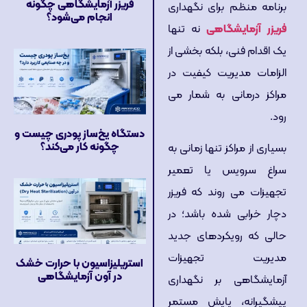
فریزر آزمایشگاهی چگونه
برنامه منظم برای نگهداری
انجام می‌شود؟
فریزر آزمایشگاهی
نه تنها
یک اقدام فنی، بلکه بخشی از
الزامات مدیریت کیفیت در
مراکز درمانی به شمار می
رود.
دستگاه یخ‌ساز پودری چیست و
چگونه کار می‌کند؟
بسیاری از مراکز تنها زمانی به
سراغ سرویس یا تعمیر
تجهیزات می روند که فریزر
دچار خرابی شده باشد؛ در
حالی که رویکردهای جدید
مدیریت تجهیزات
استریلیزاسیون با حرارت خشک
در آون آزمایشگاهی
آزمایشگاهی بر نگهداری
پیشگیرانه، پایش مستمر