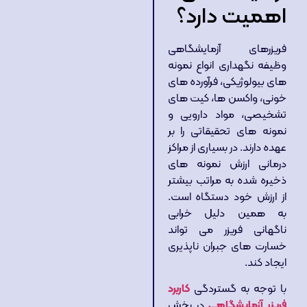
اهمیت دارد؟
فریزرهای آزمایشگاهی
وظیفه نگهداری انواع نمونه
های بیولوژیکی، فرآورده های
خونی، واکسن ها، کیت های
تشخیصی، مواد دارویی و
نمونه های تحقیقاتی را بر
عهده دارند. در بسیاری از مراکز
درمانی ارزش نمونه های
ذخیره شده به مراتب بیشتر
از ارزش خود دستگاه است.
به همین دلیل خرابی
ناگهانی فریزر می تواند
خسارت های جبران ناپذیری
ایجاد کند.
با توجه به گستردگی
کاربرد
فریزر آزمایشگاهی
در بخش