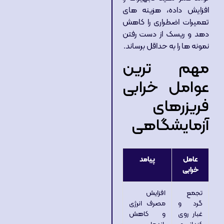
افزایش داده، هزینه های
تعمیرات اضطراری را کاهش
دهد و ریسک از دست رفتن
نمونه ها را به حداقل برساند.
مهم ترین
عوامل خرابی
فریزرهای
آزمایشگاهی
عامل
پیامد
خرابی
تجمع
افزایش
گرد و
مصرف انرژی
غبار روی
و کاهش