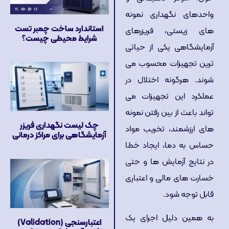
واحدهای نگهداری نمونه
استاندارد ساخت چمبر تست
های زیستی، فریزرهای
شرایط محیطی چیست؟
آزمایشگاهی یکی از حیاتی
ترین تجهیزات محسوب می
شوند. هرگونه اختلال در
عملکرد این تجهیزات می
تواند باعث از بین رفتن نمونه
چک لیست نگهداری فریزر
های ارزشمند، تخریب مواد
آزمایشگاهی برای مراکز درمانی
حساس به دما، ایجاد خطا
در نتایج آزمایش ها و حتی
خسارت های مالی و اعتباری
قابل توجه شود.
به همین دلیل اجرای یک
اعتبارسنجی (Validation)