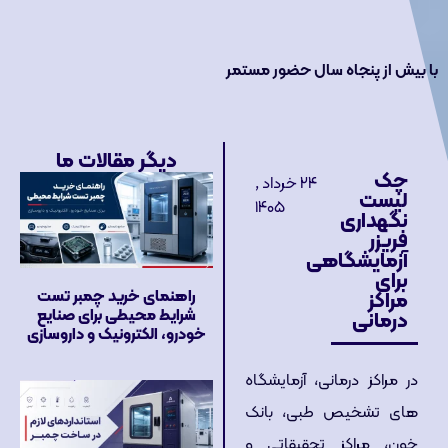
با بیش از پنجاه سال حضور مستمر
دیگر مقالات ما
چک
۲۴ خرداد ,
لیست
۱۴۰۵
نگهداری
فریزر
آزمایشگاهی
برای
راهنمای خرید چمبر تست
مراکز
شرایط محیطی برای صنایع
درمانی
خودرو، الکترونیک و داروسازی
در مراکز درمانی، آزمایشگاه
های تشخیص طبی، بانک
خون، مراکز تحقیقاتی و