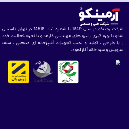
شرکت آرمینکو در سال 1349 با شماره ثبت 14516 در تهران تاسیس
شدو با بهره گیری از نیرو های مهندسی کارآمد و با تجربه،فعالیت خود
را با طراحی ، تولید و نصب تجهیزات آشپزخانه ای صنعتی ، سلف
سرویس و سرد خانه آغاز نمود.