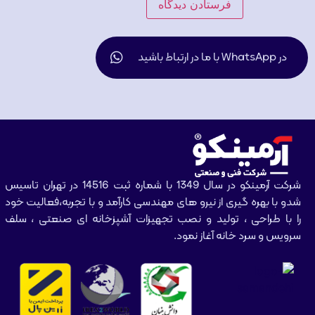
در WhatsApp با ما در ارتباط باشید
شرکت آرمینکو در سال 1349 با شماره ثبت 14516 در تهران تاسیس
شدو با بهره گیری از نیرو های مهندسی کارآمد و با تجربه،فعالیت خود
را با طراحی ، تولید و نصب تجهیزات آشپزخانه ای صنعتی ، سلف
سرویس و سرد خانه آغاز نمود.