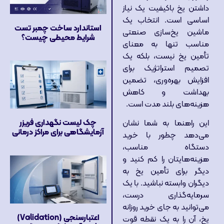
داشتن یخ باکیفیت یک نیاز
اساسی است. انتخاب یک
استاندارد ساخت چمبر تست
ماشین یخ‌سازی صنعتی
شرایط محیطی چیست؟
مناسب تنها به معنای
تأمین یخ نیست، بلکه یک
تصمیم استراتژیک برای
افزایش بهره‌وری، تضمین
بهداشت و کاهش
هزینه‌های بلند مدت است.
چک لیست نگهداری فریزر
این راهنما به شما نشان
آزمایشگاهی برای مراکز درمانی
می‌دهد چطور با خرید
دستگاه مناسب،
هزینه‌هایتان را کم کنید و
دیگر برای تأمین یخ به
دیگران وابسته نباشید. با یک
سرمایه‌گذاری درست،
می‌توانید به جای خرید روزانه
اعتبارسنجی (Validation)
یخ، آن را به یک نقطه قوت