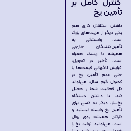
کنترل کامل بر
تأمین یخ
داشتن استقلال کاری هم
یکی دیگر از مزیت‌های بزرگ
است. وابستگی به
تأمین‌کنندگان خارجی
همیشه با ریسک همراه
است. تأخیر در تحویل،
افزایش ناگهانی قیمت‌ها یا
حتی عدم تأمین یخ در
فصول گرم سال، می‌تواند
کل فعالیت شما را مختل
کند. با داشتن دستگاه
یخ‌ساز، دیگر به کسی برای
تأمین یخ وابسته نیستید و
کارتان همیشه روی روال
است. می‌توانید تولید یخ را
خودتان مدیریت کنید و با