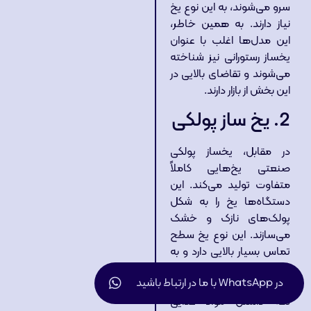
سرو می‌شوند، به این نوع یخ
نیاز دارند. به همین خاطر،
این مدل‌ها اغلب با عنوان
یخساز رستورانی نیز شناخته
می‌شوند و تقاضای بالایی در
این بخش از بازار دارند.
2. یخ‌ ساز پولکی
در مقابل، یخساز پولکی
صنعتی یخ‌هایی کاملاً
متفاوت تولید می‌کند. این
دستگاه‌ها یخ را به شکل
پولک‌های نازک و خشک
می‌سازند. این نوع یخ سطح
تماس بسیار بالایی دارد و به
خوبی دور محصول قرار
در WhatsApp با ما در ارتباط باشید
می‌گیرد. این ویژگی برای سرد
نگه داشتن مواد غذایی