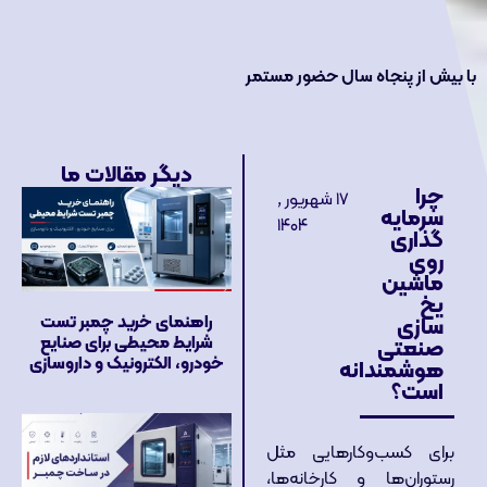
با بیش از پنجاه سال حضور مستمر
دیگر مقالات ما
چرا
۱۷ شهریور ,
سرمایه‌
۱۴۰۴
گذاری
روی
ماشین
یخ‌
راهنمای خرید چمبر تست
سازی
شرایط محیطی برای صنایع
صنعتی
خودرو، الکترونیک و داروسازی
هوشمندانه
است؟
برای کسب‌وکارهایی مثل
رستوران‌ها و کارخانه‌ها،