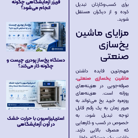
فریزر آزمایشگاهی چگونه
برای کسب‌وکارتان تبدیل
انجام می‌شود؟
کرده و از دیگران مستقل
شوید.
مزایای ماشین
یخ‌سازی
صنعتی
دستگاه یخ‌ساز پودری چیست و
چگونه کار می‌کند؟
مهم‌ترین فایده داشتن
ماشین یخسازی صنعتی
،
صرفه‌جویی در هزینه‌های
روزانه است. هزینه‌های
روزمره خرید یخ می‌تواند به
مرور زمان به یک رقم قابل
توجه تبدیل شود، به
استریلیزاسیون با حرارت خشک
خصوص در کسب‌ و کارهایی
در آون آزمایشگاهی
که مصرف بالایی دارند.
داشتن یک دستگاه داخلی