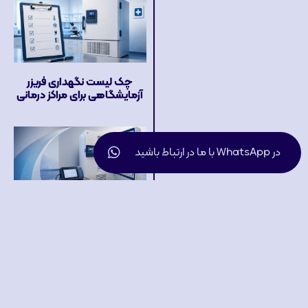
چک لیست نگهداری فریزر
آزمایشگاهی برای مراکز درمانی
در WhatsApp با ما در ارتباط باشید
اعتبارسنجی (Validation)
فریزر آزمایشگاهی چگونه
انجام می‌شود؟