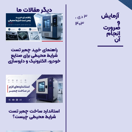
دیگر مقالات ما
آزمایش
۳ دی ,
و
۱۴۰۳
ضرورت
انجام
آن
راهنمای خرید چمبر تست
شرایط محیطی برای صنایع
خودرو، الکترونیک و داروسازی
استاندارد ساخت چمبر تست
شرایط محیطی چیست؟