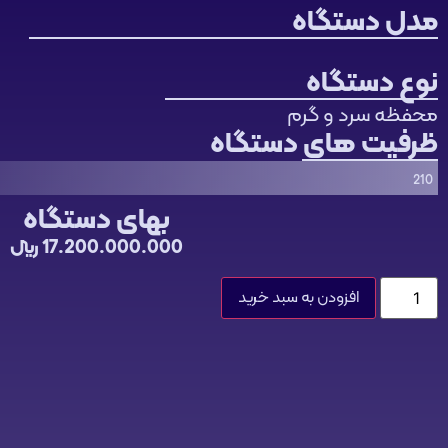
مدل دستگاه
نوع دستگاه
محفظه سرد و گرم
ظرفیت های دستگاه
210
بهای دستگاه
17.200.000.000
﷼
افزودن به سبد خرید