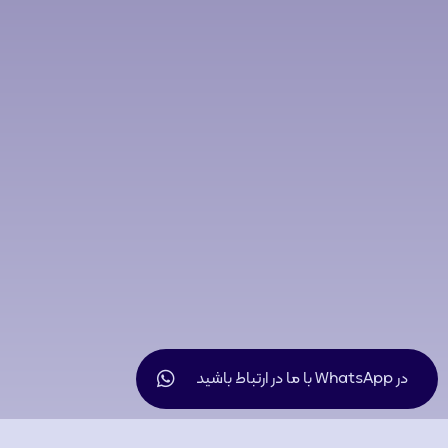
در WhatsApp با ما در ارتباط باشید
تصاویر دستگاه