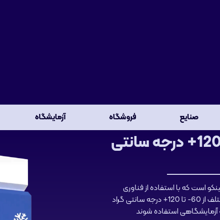
صنایع
فروشگاه
آزمایشگاه
محفظه (چمبر) سرد و گرم 60- الی 120+ درجه سانتی
و است که با استفاده از فناوری
پیشرفته و با کیفیت بالا تولید می شود. این محفظه ها در شش دمای مختلف از 60- تا 120+ درجه سانتی گراد
ف آزمایشگاهی استفاده شوند