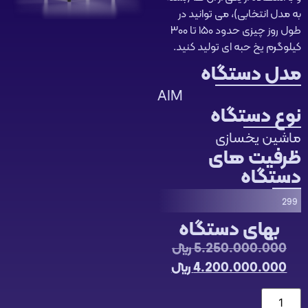
به مدل انتخابی)، می توانید در
طول روز چیزی حدود ۱۵۰ تا ۳۰۰
کیلوگرم یخ حبه ای تولید کنید.
مدل دستگاه
AIM
نوع دستگاه
ماشین یخسازی
ظرفیت های
دستگاه
299
بهای دستگاه
5.250.000.000
﷼
4.200.000.000
﷼