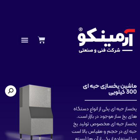
ماشین یخسازی حبه ای
300 کیلویی
یخساز حبه ای یکی از انواع دستگاه
های یخ ساز موجود در بازار است.
یخساز حبه ای مخصوص تولید یخ
حبه ای در حجم و مقیاس بالا است
و با استفاده از یکی از آن ها (بسته