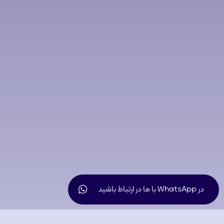
در WhatsApp با ما در ارتباط باشید
تصاویر دستگاه