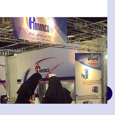
در WhatsApp با ما در ارتباط باشید